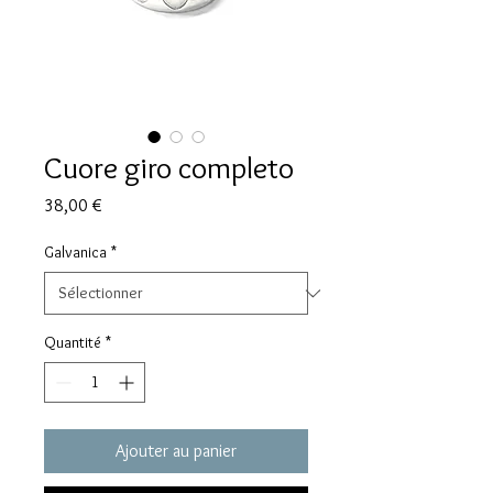
Cuore giro completo
Prix
38,00 €
Galvanica
*
Quantité
*
Ajouter au panier