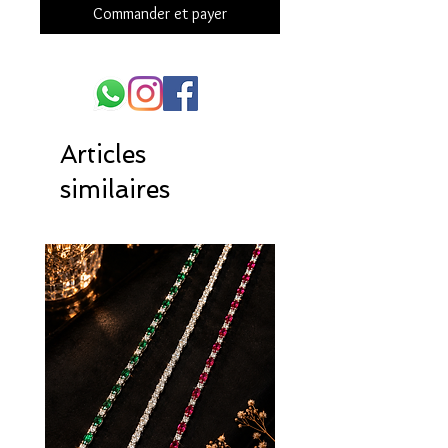
Commander et payer
Articles
similaires