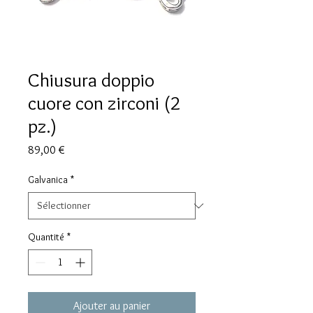
Chiusura doppio
cuore con zirconi (2
pz.)
Prix
89,00 €
Galvanica
*
Quantité
*
Ajouter au panier