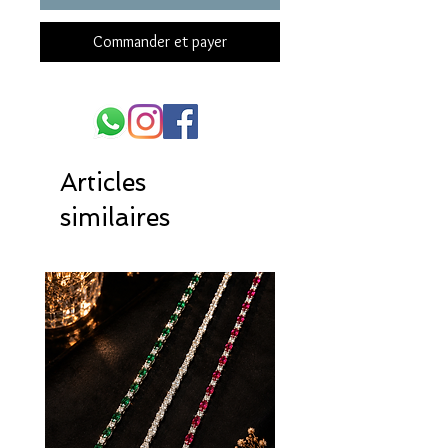
Commander et payer
Articles
similaires