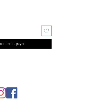
ander et payer