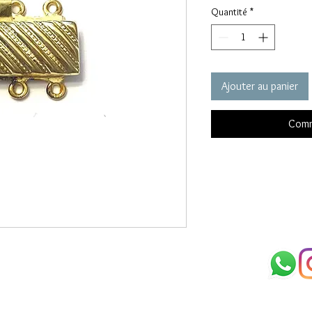
Quantité
*
Ajouter au panier
Comm