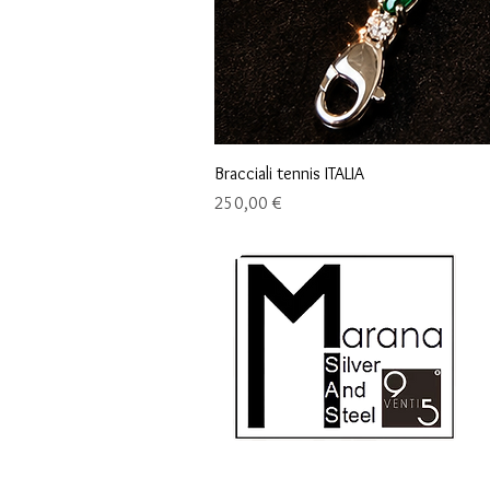
Bracciali tennis ITALIA
Prix
250,00 €