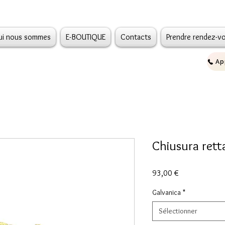
ui nous sommes
E-BOUTIQUE
Contacts
Prendre rendez-v
Chiusura retta
Prix
93,00 €
Galvanica
*
Sélectionner