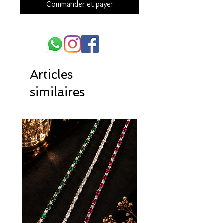
Commander et payer
Articles
similaires