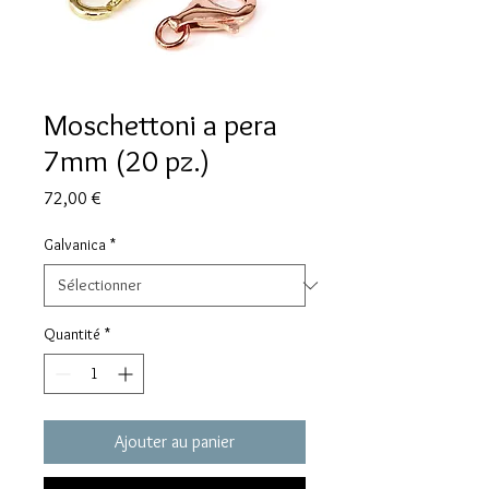
Moschettoni a pera
7mm (20 pz.)
Prix
72,00 €
Galvanica
*
Quantité
*
Ajouter au panier