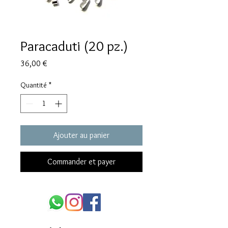
Paracaduti (20 pz.)
Prix
36,00 €
Quantité
*
Ajouter au panier
Commander et payer