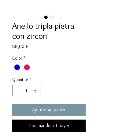
Anello tripla pietra
con zirconi
Prix
88,00 €
Color
*
Quantité
*
Ajouter au panier
Commander et payer