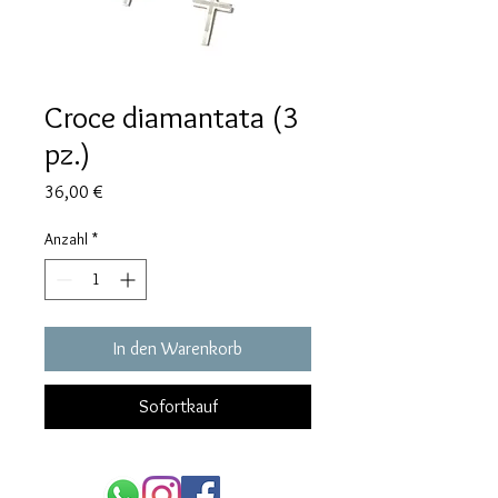
Croce diamantata (3
pz.)
Preis
36,00 €
Anzahl
*
In den Warenkorb
Sofortkauf