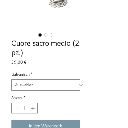
Cuore sacro medio (2
pz.)
Preis
59,00 €
Galvanisch
*
Anzahl
*
In den Warenkorb