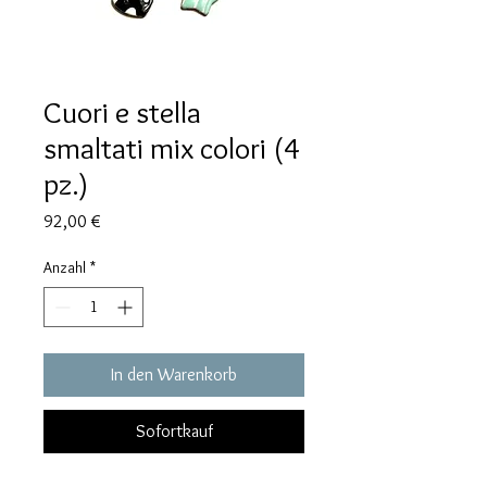
Cuori e stella
smaltati mix colori (4
pz.)
Preis
92,00 €
Anzahl
*
In den Warenkorb
Sofortkauf