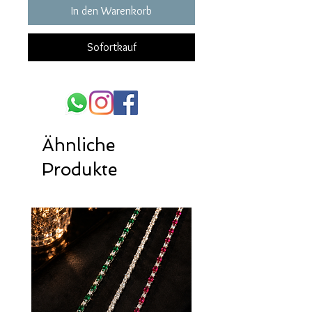
In den Warenkorb
Sofortkauf
Ähnliche
Produkte