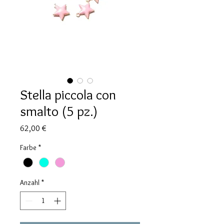
Stella piccola con
smalto (5 pz.)
Preis
62,00 €
Farbe
*
Anzahl
*