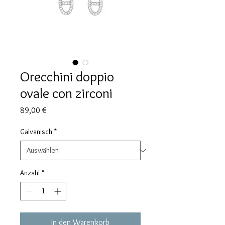
Orecchini doppio
ovale con zirconi
Preis
89,00 €
Galvanisch
*
Anzahl
*
In den Warenkorb