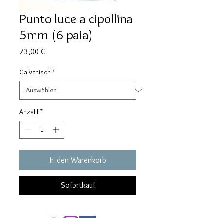
Punto luce a cipollina
5mm (6 paia)
Preis
73,00 €
Galvanisch
*
Anzahl
*
In den Warenkorb
Sofortkauf