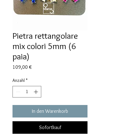
Pietra rettangolare
mix colori 5mm (6
paia)
Preis
109,00 €
Anzahl
*
In den Warenkorb
Sofortkauf