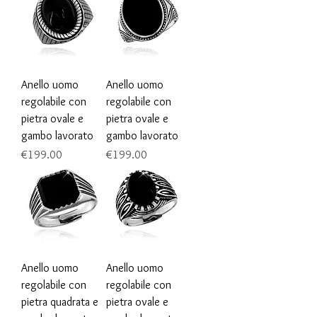
Anello uomo
Anello uomo
regolabile con
regolabile con
pietra ovale e
pietra ovale e
gambo lavorato
gambo lavorato
Price
Price
€199.00
€199.00
Anello uomo
Anello uomo
regolabile con
regolabile con
pietra quadrata e
pietra ovale e