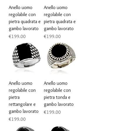
Anello uomo
Anello uomo
regolabile con
regolabile con
pietra quadrata e
pietra quadrata e
gambo lavorato
gambo lavorato
Price
Price
€199.00
€199.00
Anello uomo
Anello uomo
regolabile con
regolabile con
pietra
pietra tonda e
rettangolare e
gambo lavorato
gambo lavorato
Price
€199.00
Price
€199.00