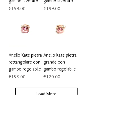
gambo lavorato
gambo lavorato
Price
Price
€199.00
€199.00
Anello Kate pietra
Anello kate pietra
rettangolare con
grande con
gambo regolabile
gambo regolabile
Price
Price
€158.00
€120.00
Load More