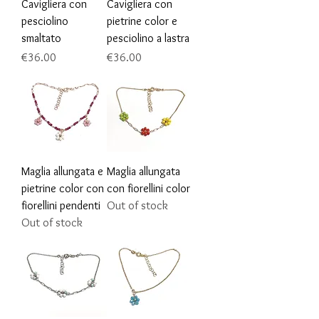
Cavigliera con
Cavigliera con
pesciolino
pietrine color e
smaltato
pesciolino a lastra
Price
Price
€36.00
€36.00
Maglia allungata e
Maglia allungata
pietrine color con
con fiorellini color
fiorellini pendenti
Out of stock
Out of stock