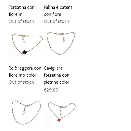
Forzatina con
Pallina e catena
fiorellini
con fiore
Out of stock
Out of stock
Rolò leggera con
Cavigliera
fiorellino color
forzatina con
Out of stock
pietrine color
Price
€29.00