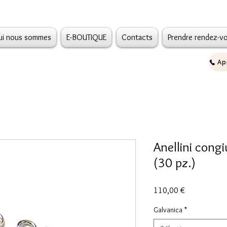
ui nous sommes
E-BOUTIQUE
Contacts
Prendre rendez-v
Anellini cong
(30 pz.)
Prix
110,00 €
Galvanica
*