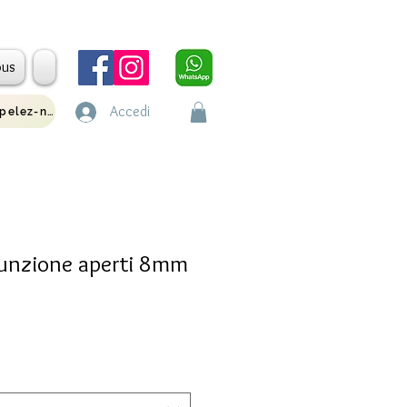
ous
Accedi
Appelez-nous
iunzione aperti 8mm