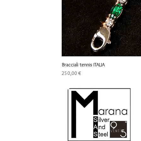
Bracciali tennis ITALIA
Prix
250,00 €