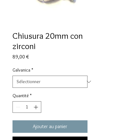
Chiusura 20mm con
zirconi
Prix
89,00 €
Galvanica
*
Quantité
*
Ajouter au panier