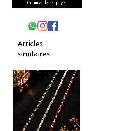
Commander et payer
Articles
similaires