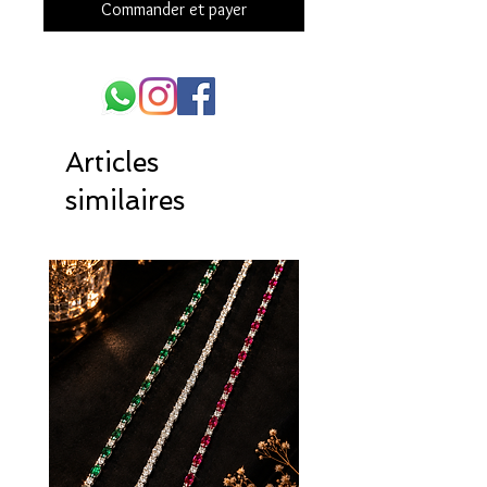
Commander et payer
Articles
similaires