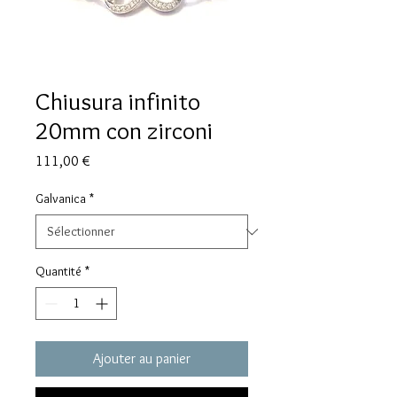
Chiusura infinito
20mm con zirconi
Prix
111,00 €
Galvanica
*
Quantité
*
Ajouter au panier